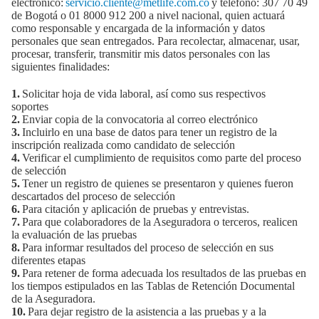
electrónico:
servicio.cliente@metlife.com.co
y teléfono: 307 70 49
de Bogotá o 01 8000 912 200 a nivel nacional, quien actuará
como responsable y encargada de la información y datos
personales que sean entregados. Para recolectar, almacenar, usar,
procesar, transferir, transmitir mis datos personales con las
siguientes finalidades:
1.
Solicitar hoja de vida laboral, así como sus respectivos
soportes
2.
Enviar copia de la convocatoria al correo electrónico
3.
Incluirlo en una base de datos para tener un registro de la
inscripción realizada como candidato de selección
4.
Verificar el cumplimiento de requisitos como parte del proceso
de selección
5.
Tener un registro de quienes se presentaron y quienes fueron
descartados del proceso de selección
6.
Para citación y aplicación de pruebas y entrevistas.
7.
Para que colaboradores de la Aseguradora o terceros, realicen
la evaluación de las pruebas
8.
Para informar resultados del proceso de selección en sus
diferentes etapas
9.
Para retener de forma adecuada los resultados de las pruebas en
los tiempos estipulados en las Tablas de Retención Documental
de la Aseguradora.
10.
Para dejar registro de la asistencia a las pruebas y a la