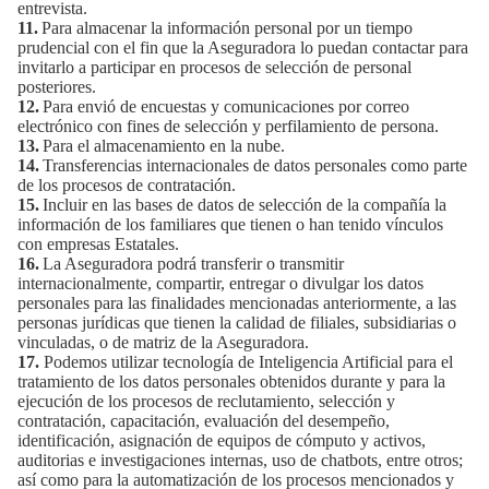
entrevista.
11.
Para almacenar la información personal por un tiempo
prudencial con el fin que la Aseguradora lo puedan contactar para
invitarlo a participar en procesos de selección de personal
posteriores.
12.
Para envió de encuestas y comunicaciones por correo
electrónico con fines de selección y perfilamiento de persona.
13.
Para el almacenamiento en la nube.
14.
Transferencias internacionales de datos personales como parte
de los procesos de contratación.
15.
Incluir en las bases de datos de selección de la compañía la
información de los familiares que tienen o han tenido vínculos
con empresas Estatales.
16.
La Aseguradora podrá transferir o transmitir
internacionalmente, compartir, entregar o divulgar los datos
personales para las finalidades mencionadas anteriormente, a las
personas jurídicas que tienen la calidad de filiales, subsidiarias o
vinculadas, o de matriz de la Aseguradora.
17.
Podemos utilizar tecnología de Inteligencia Artificial para el
tratamiento de los datos personales obtenidos durante y para la
ejecución de los procesos de reclutamiento, selección y
contratación, capacitación, evaluación del desempeño,
identificación, asignación de equipos de cómputo y activos,
auditorias e investigaciones internas, uso de chatbots, entre otros;
así como para la automatización de los procesos mencionados y