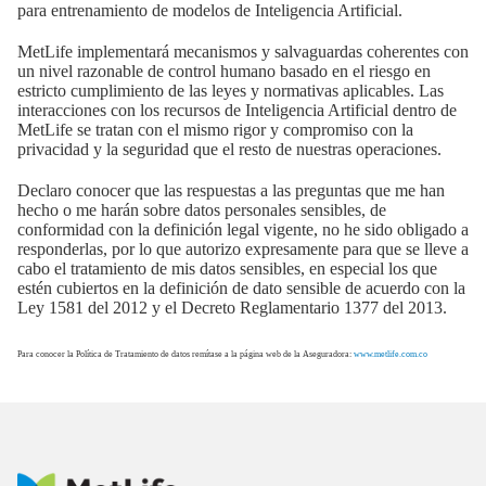
para entrenamiento de modelos de Inteligencia Artificial.
MetLife implementará mecanismos y salvaguardas coherentes con
un nivel razonable de control humano basado en el riesgo en
estricto cumplimiento de las leyes y normativas aplicables. Las
interacciones con los recursos de Inteligencia Artificial dentro de
MetLife se tratan con el mismo rigor y compromiso con la
privacidad y la seguridad que el resto de nuestras operaciones.
Declaro conocer que las respuestas a las preguntas que me han
hecho o me harán sobre datos personales sensibles, de
conformidad con la definición legal vigente, no he sido obligado a
responderlas, por lo que autorizo expresamente para que se lleve a
cabo el tratamiento de mis datos sensibles, en especial los que
estén cubiertos en la definición de dato sensible de acuerdo con la
Ley 1581 del 2012 y el Decreto Reglamentario 1377 del 2013.
Para conocer la Política de Tratamiento de datos remítase a la página web de la Aseguradora:
www.metlife.com.co